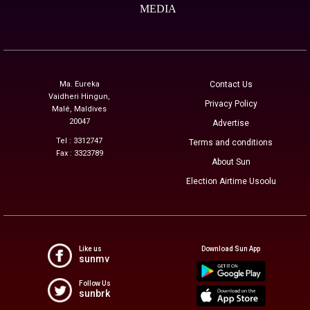
MEDIA
Ma. Eureka
Contact Us
Vaidheri Hingun,
Privacy Policy
Malé, Maldives
20047
Advertise
Tel : 3312747
Terms and conditions
Fax : 3323789
About Sun
Election Airtime Usoolu
Like us
Download Sun App
sunmv
Follow Us
sunbrk