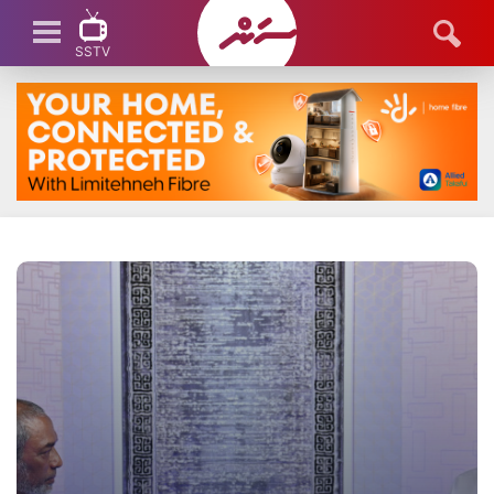
SSTV
SSTV LIVE