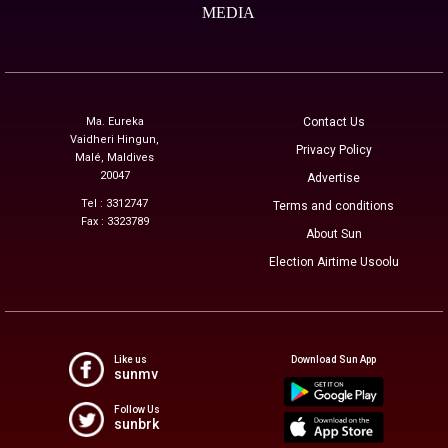
MEDIA
Ma. Eureka
Contact Us
Vaidheri Hingun,
Privacy Policy
Malé, Maldives
20047
Advertise
Tel : 3312747
Terms and conditions
Fax : 3323789
About Sun
Election Airtime Usoolu
Like us
Download Sun App
sunmv
Follow Us
sunbrk