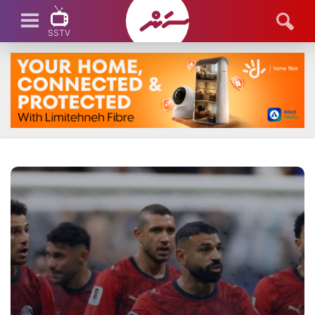
SSTV
SSTV LIVE