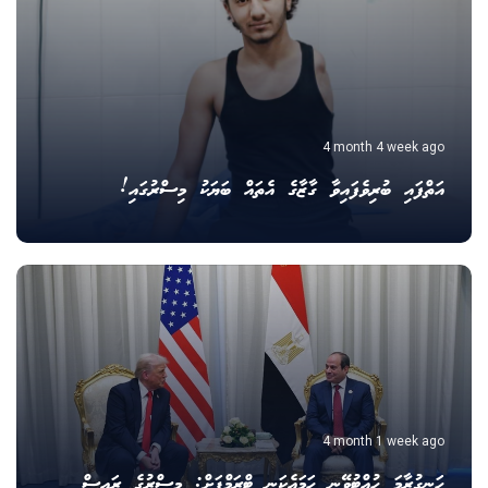
4 month 4 week ago
އަތްފައި ބުރިވެފައިވާ ގާޒާގެ އެތައް ބަޔަކު މިސްރުގައި!
4 month 1 week ago
ހަނގުރާމަ ހުއްޓުވޭނީ ހަމައެކަނި ޓްރަމްޕަށް: މިސްރުގެ ރައީސް