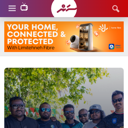
SSTV
SSTV LIVE