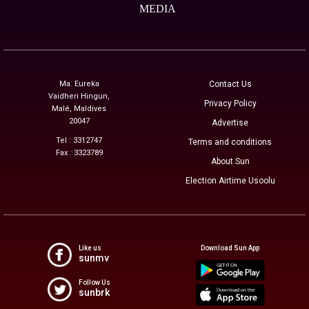
MEDIA
Ma. Eureka
Contact Us
Vaidheri Hingun,
Privacy Policy
Malé, Maldives
20047
Advertise
Tel : 3312747
Terms and conditions
Fax : 3323789
About Sun
Election Airtime Usoolu
Like us
Download Sun App
sunmv
Follow Us
sunbrk