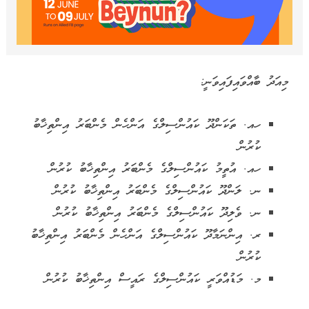
މިއަދު ބާއްވައިފައިވަނީ:
ހއ. ތަކަންދޫ ކައުންސިލްގެ އަންހެން މެންބަރު އިންތިޚާބު
ކުރުން
ހއ. އުތީމު ކައުންސިލްގެ މެންބަރު އިންތިޚާބު ކުރުން
ނ. ލަންދޫ ކައުންސިލްގެ މެންބަރު އިންތިޚާބު ކުރުން
ނ. ވެލިދޫ ކައުންސިލްގެ މެންބަރު އިންތިޚާބު ކުރުން
ރ. އިންނަމާދޫ ކައުންސިލްގެ އަންހެން މެންބަރު އިންތިޚާބު
ކުރުން
މ. މަޑުއްވަރީ ކައުންސިލްގެ ރައީސް އިންތިޚާބު ކުރުން