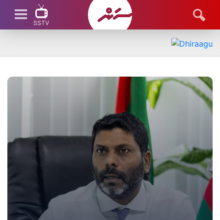
SSTV
SSTV LIVE