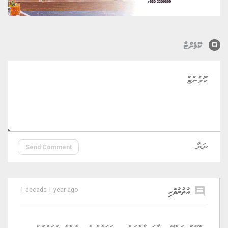
comment
ކޮމެންޓް
Send Comment
comment
އުތުރުވެހި
1 decade 1 year ago