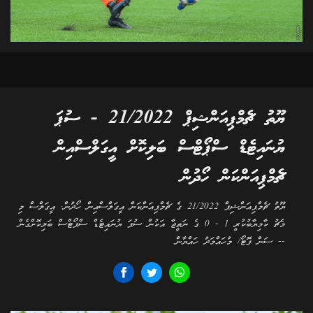
ޔޫތު ޗެމްޕިއަންޝިޕް 21/2022 - ސުޕަ
ޔުނައިޓެޑް ސްޕޯޓްސް ބަލިކޮށް އީގަލްސްއިން
ޗެމްޕިއަންކަން ހޯދުން
ޔޫތު ޗެމްޕިއަންޝިޕް 21/2022 ގެ ޗެމްޕިއަންކަން އީގަލްސްއިން ހޯދުން. އީގަލްސް މި
މެޗު ކާމިޔާބުކުރީ 1 - 0 ގެ ނަތީޖާ އަކުން ސުޕަ ޔުނައިޓެޑް ސްޕޯޓްސް ބަލިކޮށްގެން
-- ސަން ފޮޓޯ/ މުހައްމަދު ހައްޔާން