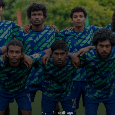
4 year 6 month ago