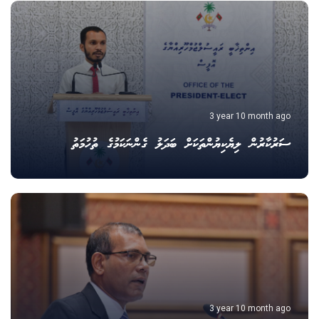
3 year 10 month ago
ސަރުކާރުން ލިޔެކިޔުންތަކަށް ބަދަލު ގެންނަކަމުގެ ތުހުމަތު
3 year 10 month ago