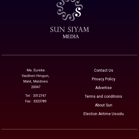
MEDIA
Ma. Eureka
Contact Us
Vaidheri Hingun,
Privacy Policy
Malé, Maldives
20047
Advertise
Tel : 3312747
Terms and conditions
Fax : 3323789
About Sun
Election Airtime Usoolu