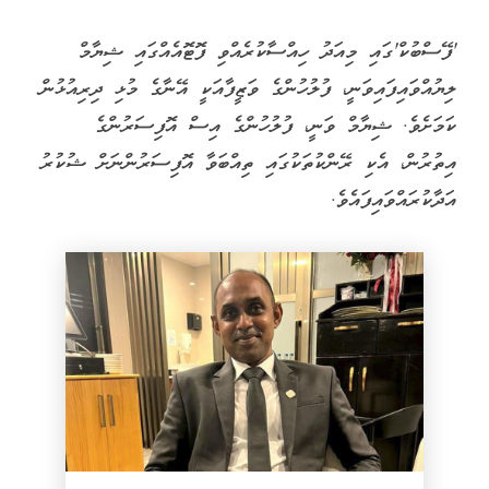
'ފޭސްބުކް'ގައި މިއަދު ހިއްސާކުރެއްވި ފޮޓޮއެއްގައި ޝިޔާމް
ލިޔުއްވައިފައިވަނީ، ފުލުހުންގެ ވަޒީފާއަކީ އޭނާގެ މުޅި ދިރިއުޅުން
ކަމަށެވެ. ޝިޔާމް ވަނީ، ފުލުހުންގެ އިސް އޮފިސަރުންގެ
އިތުރުން، އެކި ރޭންކުތަކުގައި ތިއްބަވާ އޮފިސަރުންނަށް ޝުކުރު
އަދާކުރައްވައިފައެވެ.