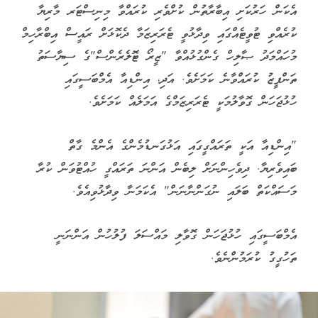
އެކަން ހަރުކަށި އިބާރާތުން ކުށްވެރި ކުރައްވާ މިނިސްޓަރ މާރިޔާ
ކުރެއްވި ޓުވީޓެއްގައި ވިދާޅުވީ ޓެރަރިޒަމާ ދެކޮޅަށް ރައީސް އިބްރާހިމް
މުހައްމަދު ޞާލިހް ގެންގުޅުއްވާ "ޒީރޯ ޓޮލެރެންސް"ގެ ސިޔާސަތު
ތަންފީޒު ކުރައްވާނެ ކަމަށެވެ. އަދި، އިންޑިއާ އެމްބަސީގައި
ހުޅުޖަހަން ގޮވާލުމަކީ ޓެރަރިޒަމްގެ އަމަލެއް ކަމަށެވެ.
"އިންޑިއާ އަކީ ތަރައްގީގައި އަޅުގަނޑުމެންގެ އެންމެ ގާތް
ބައިވެރިޔާ. ދިވެހިންނަށް ލިބެން އަންނަ ތަރައްގީ ހުއްޓުވަން ކުރާ
މަސައްކަތް ބަލައި ނުގަންނާނަން" އެކަމަނާ ވިދާޅުވިއެވެ.
އެމްބަސީގައި ހުޅުޖަހަން ގޮވާލި މައްސަލަ ފުލުހުން އަންނަނީ
ތަހުގީގު ކުރަމުންނެވެ.