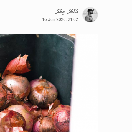
އަޙްމަދު އިޔާދު
16 Jun 2026, 21:02