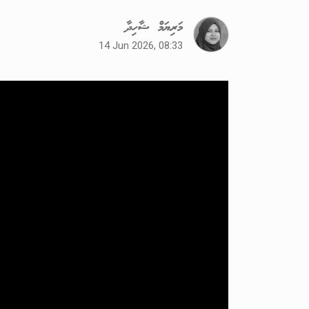
މަރިޔަމް ޝާހިދާ
14 Jun 2026, 08:33