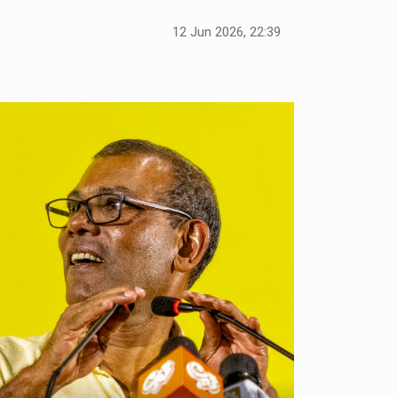
12 Jun 2026, 22:39