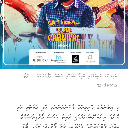
އައިލެންޑް ކާނިވަލްގައި ކްލިއޯ ބޭންޑާއި ނަސޫހު ޕާފޯމްކުރާނެ -- ފޮޓޯ/
އެޑްވެންޗާ އަޕް
މި އިވެންޓުގެ ޕްރިމިއަމް ޕާޓްނަރުންނަކީ ހެޕީ މާކެޓާއި ހައި
އެންޑް އިންޓަނޭޝަނަލްއާއި ލައިޓް ހައުސް މޯލްޑިވްސްއެވެ.
އިތުރު ޕާޓްނަރުންގެ ތެރޭގައި، މުލާ މޯލްޑިވްސްއާއި، ބޯޑް