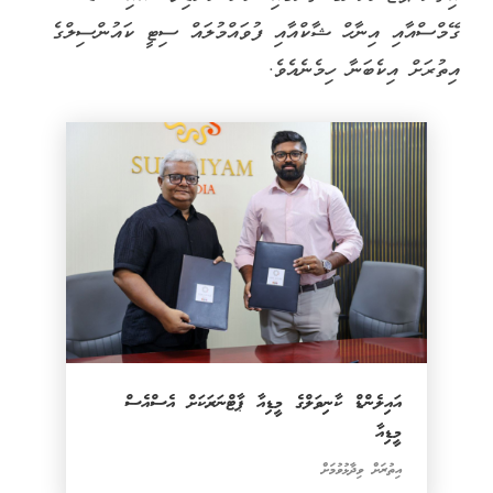
ގޭމްސްއާއި އިނާހް ޝާކްއާއި ފުވައްމުލައް ސިޓީ ކައުންސިލްގެ
އިތުރަށް އިކެބަނާ ހިމެނެއެވެ.
އައިލެންޑް ކާނިވަލްގެ މީޑިއާ ޕާޓްނަރަކަށް އެސްއެސް
މީޑިއާ
އިތުރަށް ވިދާޅުވުމަށް