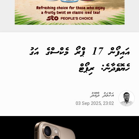
އައިފޯން 17 ޕްރޯ މެކްސްގެ އަގު
ހެޔޮވެދާނެ: ރިޕޯޓް
އަހްމަދު ދާއޫދު
03 Sep 2025, 23:02