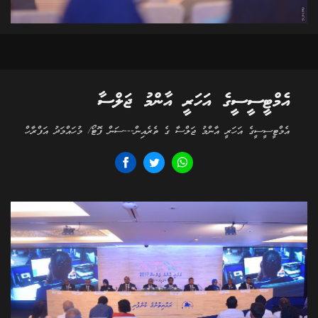
އެމްޓީސީސީގެ އަހަރީ އާންމު ޖަލްސާ
އެމްޓީސީސީގެ އަހަރީ އާންމު ޖަލްސާ ގެ ތެރެއިން---ސަން ފޮޓޯ/ މުހައްމަދު އަފްރާހް