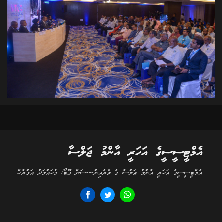
އެމްޓީސީސީގެ އަހަރީ އާންމު ޖަލްސާ
އެމްޓީސީސީގެ އަހަރީ އާންމު ޖަލްސާ ގެ ތެރެއިން---ސަން ފޮޓޯ/ މުހައްމަދު އަފްރާހް