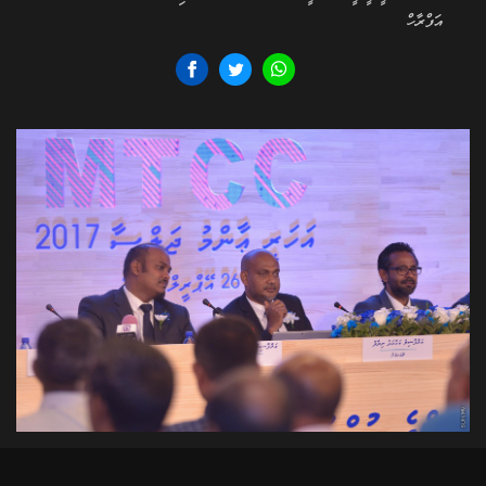
އަފްރާހް