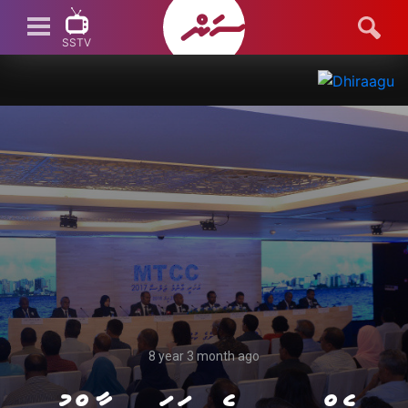
SSTV
SSTV LIVE
8 year 3 month ago