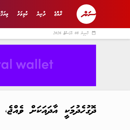
ރާއްޖެ
ދުނިޔެ
ކުޅިވަރު
ވިޔަފާރ
date_range
ހޮނިހިރު 08 އޮގަސްޓް 2026
ރާއްޖެ
ރިޕޯޓް
ދު
ދޮގުހެދުމަކީ އާދައަކަށް ވެއްޖެ،