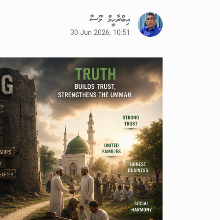
އިބްރާހީމް މޫސާ
30 Jun 2026, 10:51