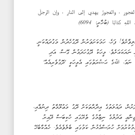
جورِ ، والفجورُ يهدي إلى النارِ ، وإن الرجلَ
 كذابًا (ބުޚާރީ: 6094)
ލިވާށެވެ! ފަހެ، ހަމަކަށަވަރުން ދޮގުހެދުން މަގުދައްކަނީ
ީ ނަރަކައަށެވެ. މީހަކު ދޮގުހަދަމުން ގޮސް، އަދި
ެ ނަމަ، ﷲގެ ޙަޟުރަތުގައި އެމީހަކީ 'ދޮގުވެރިއެއް'
ޖޭގެ ޤާނޫނުލްޢުޤޫބާތު (9/2014)ގެ ދަށުން، ދައުލަތުގެ އިދާރާތަކަށް ދޮގު މަޢުލޫމާތު ދިނުމާއި،
ޖިނާއީ ޢަދުލުގެ ނިޒާމުގެ ތެރޭގައި ހެކިބަސް ދޭއިރު
އިންޞާފު ޤާއިމުކުރުމަށް ހުރަސްއެޅުން ކަމުގައި ބެލެވެއެވެ. ހެއްކާބެހޭ