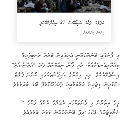
އެޕަލްގެ ފަހުގެ އައިއޯއެސް 27 އިއުލާންކޮށްފި
އިތުރަށް ވިދާޅުވުމަށް
މި ފޯނުގައި ބޭނުންކުރާނީ އަރިމަތިން ބޭރަށް ލެނބިފައިވާ
ބިއްލޫރިގަނޑަކާއެކު، މުޅި ފޯނު ނިވާކޮށްލާ ފަދަ "އެޖް-ޓު-އެޖް"
ޑިސްޕްލޭއެކެވެ. މިއީ މިހާރުގެ އައިފޯނުތަކުގައި ހުންނަ ފްލެޓް
ސްކްރީން ޑިޒައިނާ އަޅާބަލާއިރު ފާހަގަކޮށްލެވޭ ބޮޑު ބަދަލެކެވެ.
މީގެ އިތުރުން މި ފޯނުތަކުގައި އެޕަލްގެ އެންމެ ފަހުގެ 2
ނެނޯމީޓަރުގެ އޭ21 ޗިޕް ބޭނުންކުރާނެ ކަމަށް ބެލެވެއެވެ.