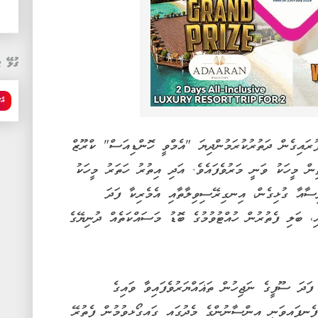
ގުޅޭ ޓ
އެޗ
ރައިގެން ދަތުރުކުރަމުންދިޔަ "އެމްވީ ހޮންޑިއަސް" ކްރޫޒް
ން މީހަކު ވަނީ މަރުވެފައެވެ. އަދި އިތުރު ހަތަރު މީހަކު
ސާއާ ގުޅިގެން، އިނގިރޭސިވިލާތާއި އެމެރިކާ ފަދަ
، ބަލި ފެތުރުން ހުއްޓުވުމުގެ ބޮޑު މަސައްކަތެއް ދުނިޔޭގެ
ފަދަ ސޫފީގެ ނަޖިހުން ތަޣައްޔަރުވެފައިވާ ވައިގެ
ނިފައިވަނީ އިންސާނުންގެ މެދުގައި ގައިގޯޅިވުމުން ފެތުރޭ