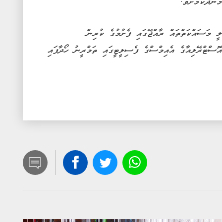
ުންދާކަމަށެވެ.
ީ މަސައްކަތްތައް ރާއްޖޭގައި ފެށުމުގެ ކުރިން
 އޮސްޓްރޭލިއާގެ އެއިމްސްގެ ފެސިލީޓީގައި ތަމްރީނު ހޯދާފައި