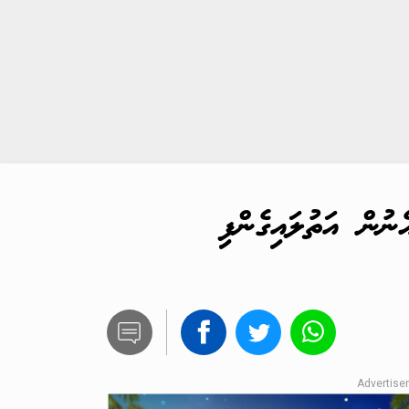
ުން އަތުލައިގެންފި