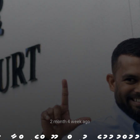
2 month 4 week ago