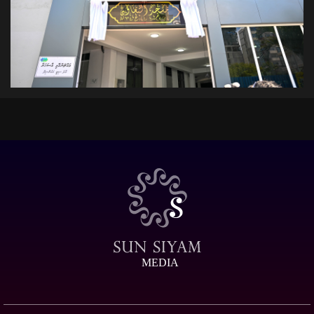
MEDIA