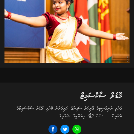
މޮޑެލް ސާކްސަމިޓް
ގައުމީ ޔުނިވާސިޓީގެ ޕޮލިކަލް ސައިންގެ ދަރިވަރުން ބޭއްވި މޮޑެލް ސާކްސަމިޓްގެ
ތެރެއިން --- ސަން ފޮޓޯ/ އިބްރާހީމް ޝަމްވީލް