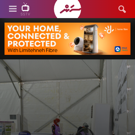
SSTV
SSTV LIVE