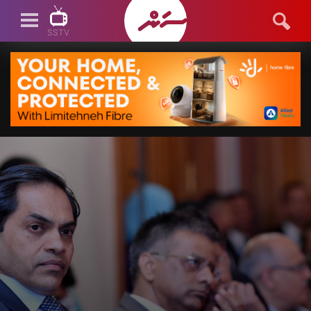
SSTV
SSTV LIVE