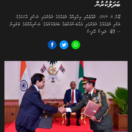
ބަދަލުކުރުން
ޖޫން 8، 2019: ރާއްޖެއާއި އިންޑިޔާއާ ދެޤައުމުގެ ދެމެދުގައި ރަސްމީ ވާހަކަފުޅު
ތަކާއި ދެޤައުމުގެ ދެމެދުގައި އެއްބަސްވުންތައް ބަދަލުކުރުމުގެ ރަސްމިއްޔާތުގެ ތެރެއިން
-- ފޮޓޯ/ ރައީސް އޮފީސް