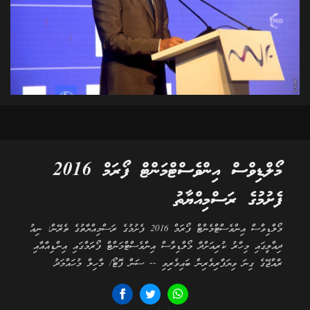
މޯލްޑިވްސް އިންވެސްޓްމަންޓް ފޯރަމް 2016
ފެށުމުގެ ރަސްމިއްޔާތު
މޯލްޑިވްސް އިންވެސްޓްމެންޓް ފޯރަމް 2016 ފެށުމުގެ ރަސްމިއްޔާތުގެ ތެރޭން: ނިއު
ދިއްލީގައި މިހާރު ކުރިއަށްދާ މޯލްޑިވްސް އިންވެސްޓްމަންޓް ފޯރަމްގައި އިންޑިއާއާއި
ރާއްޖޭގެ ގިނަ ވިޔަފާރިވެރިން ބައިވެރިވި -- ސަން ފޮޓޯ/ މާހިލް މުހައްމަދު