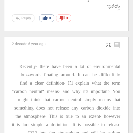
ލިބޭނެތަ؟
reply
thumb_up
thumb_down
Reply
0
0
comment
ޑަމް
2 decade 6 year ago
Recently, there have been a lot of environmental
buzzwords floating around. It can be difficult to
find a clear definition. I'll explain what the term
"carbon neutral" means, and why it's important. You
might think that carbon neutral simply means that
something does not release any carbon dioxide into
the atmosphere. This is true to an extent, however
it is too simple a definition. It is possible to release