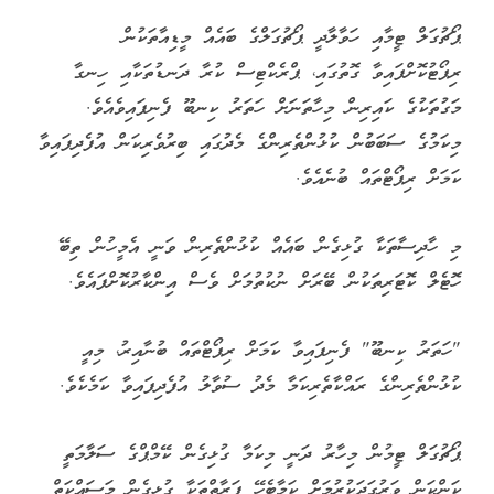
ޕޯޗުގަލް ޓީމާއި ހަވާލާދީ ޕޯޗުގަލްގެ ބައެއް މީޑިއާތަކުން
ރިޕޯޓުކޮށްފައިވާ ގޮތުގައި، ޕްރެކްޓިސް ކުރާ ދަނޑުތަކާއި ހިނގާ
މަގުތަކުގެ ކައިރިން މިހާތަނަށް ހަތަރު ކިނބޫ ފެނިފައިވެއެވެ.
މިކަމުގެ ސަބަބުން ކުޅުންތެރިންގެ މެދުގައި ބިރުވެރިކަން އުފެދިފައިވާ
ކަމަށް ރިޕޯޓްތައް ބުނެއެވެ.
މި ހާދިސާތަކާ ގުޅިގެން ބައެއް ކުޅުންތެރިން ވަނީ އެމީހުން ތިބޭ
ހޮޓެލް ކޮޓަރިތަކުން ބޭރަށް ނުކުތުމަށް ވެސް އިންކާރުކޮށްފައެވެ.
"ހަތަރު ކިނބޫ" ފެނިފައިވާ ކަމަށް ރިޕޯޓްތައް ބުނާއިރު، މިއީ
ކުޅުންތެރިންގެ ރައްކާތެރިކަމާ މެދު ސުވާލު އުފެދިފައިވާ ކަމެކެވެ.
ޕޯޗުގަލް ޓީމުން މިހާރު ދަނީ މިކަމާ ގުޅިގެން ކޭމްޕްގެ ސަލާމަތީ
ކަންކަން ވަރުގަދަކުރުމަށް ކަމާބެހޭ ފަރާތްތަކާ ގުޅިގެން މަސައްކަތް