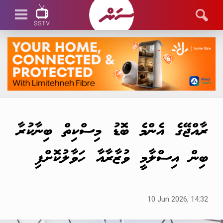
SSTV
SSTV LIVE
ރާއްޖޭގެ އެންމެ ބޮޑު މިސްކިތް ބިނާކުރާ
ބިން އިސްލާމީ ވުޒާރާއާ ހަވާލުކޮށްފި
10 Jun 2026, 14:32