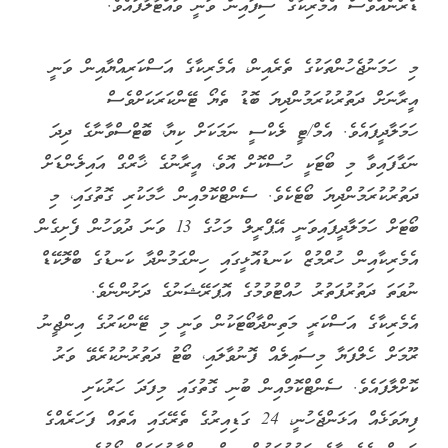
ޑްރޯނެއްވެސް އެމެރިކާގެ ސިފައިން ވަނީ ވައްޓާލާފައެވެ.
މި ހަމަނުޖެހުންތަކުގެ ތެރެއިން، އެމެރިކާގެ އަސްކަރިއްޔާއިން ވަނީ
އީރާނަށް ދަތުރުކުރަމުންދިޔަ ބޮޑު ތެޔޯ ޓޭންކަރަކަށްވެސް
ހަމަލާދީފައެވެ. އެމް/ޓީ ލެކްސީ ނަމަކަށް ކިޔާ، ބޮޓްސްވާނާގެ ދިދަ
ނަގާފައިވާ މި ބޯޓަކީ ހުސްކޮށް އޮވެ، އީރާނުގެ ޚާރްގް އައިލެންޑަށް
ދަތުރުކުރަމުންދިޔަ ބޯޓެކެވެ. ސެންޓްކޮމްއިން ހާމަކުރި ގޮތުގައި، މި
ބޯޓަށް ހަމަލާދީފައިވަނީ އޭޕްރީލް މަހުގެ 13 ވަނަ ދުވަހުން ފެށިގެން
އެމެރިކާއިން ހުރްމުޒް ކަނޑުއޮޅީގައި ހިންގަމުންދާ ކަނޑުގެ ބްލޮކޭޑް
ނުވަތަ ދަތުރުފަތުރު ހުއްޓުވުމުގެ އޮޕަރޭޝަނުގެ ދަށުންނެވެ.
އެމެރިކާގެ އަސްކަރީ މަތިންދާބޯޓަކުން ވަނީ މި ޓޭންކަރުގެ އިންޖީނު
ރޫމަށް ހެލްފަޔާ މިސައިލެއް ފޮނުވާލައި، ބޯޓު ދަތުރުނުކުރެވޭ ވަރު
ކޮށްލާފައެވެ. ސެންޓްކޮމްއިން ބުނި ގޮތުގައި މިފަދަ ހަރުކަށި
ފިޔަވަޅެއް އަޅަންޖެހުނީ، 24 ގަޑިއިރުގެ ތެރޭގައި އެތައް ފަހަރެއްގެ