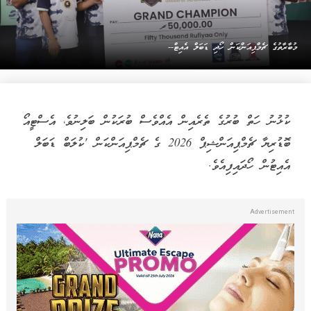
މުބާރާތުގެ ޗެމްޕިއަންކަން ހޯދި ޑަބަލް އެއިޓް--
ކުޅުނު ހަތް ބުރުގެ ތެރެއިން އެއްވެސް ބުރަކުން ބަލިނުވެ، އެސްޓީއޯ
ބޮޑުރިޔާ ޗެމްޕިއަންޝިޕް 2026 ގެ ޗެމްޕިއަންކަން 'ކުލަބް ޑަބަލް
އެއިޓުން ހޯދައިފިއެވެ.