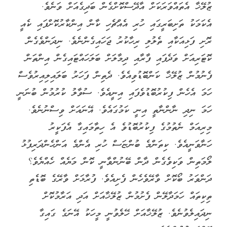
ޒުލޭޚާ އެތައްވަރަކަށް އާދޭސްކޮށްގެން ބަދިގެއަށް ވަނެވެ.
އެކަމަކު ތަށިބަރީގައި ހުރި އެއްޗެހި ކާން އިންކާރުކޮށްފައި ކެއީ
ރޮށި ފަޅިއަކާއި ތެލުލި ރިހާކުރު ޖަހައިގެންނެވެ. ނިދަންވެގެން
ކޮޓަރިއަށް ވަދެފައި ފާރާއި ދިމާލަށް ބަލަހައްޓައިގެން އިންތަން
ފެނުމުން ޒުލޭޚާ ކަންބޮޑުވިއެވެ. ދެތިން ފަހަރު ބަލައިލިއިރުވެސް
ހަމަ އެހެން ފިކުރުބޮޑުވެފައި އިނީއެވެ. ސުވާލު ކުރުމުން ބުނަނީ
ހަމަ ނިދި ނާންނާތީ އިނީ ކަމުގައެވެ. އޭނައަށް ވިސްނުނެވެ.
މިރިއަމް ނެތުމުގެ ފިކުރުބޮޑުވެ އެ ހިތާމައިގާ އެފަކީރު
ހަނާވަނީއެވެ. ކިތަންމެ ބުންޏަސް ހުރި އެންމެ އަންހެންދަރިފުޅު
ލޯމަތިން ވަކިވެގެން ދާން ބޭނުންވާނީ ކޮން މަޔެއް ހެއްޔެވެ؟
ދަންވަރު ބޯކޮށް ވާރޭވެހެން ފެށިއެވެ. ފުރާޅަށް ވާރޭގެ ބޮޑެތި
ތިކިތައް ހަމަދާލޭން ފެށުމުން ޒުލޭޚާއަށް އަދި އަރާމުކޮށް
ނިދައިލެވުނެވެ. ޒުލޭޚާއަށް ހޭލެވުނީ މީހަކު އޭނަގެ ގައިގާ