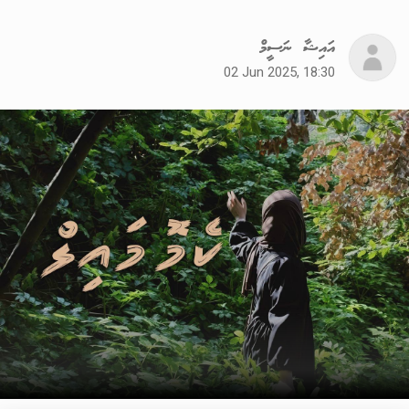
އައިޝާ ނަސީމް
02 Jun 2025, 18:30