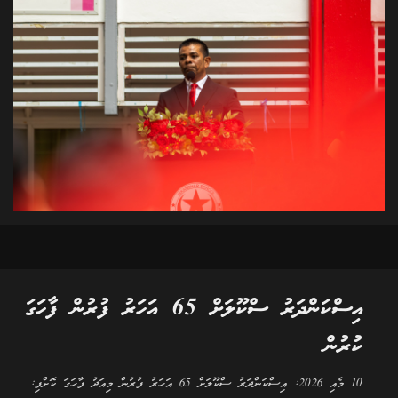
އިސްކަންދަރު ސްކޫލަށް 65 އަހަރު ފުރުން ފާހަގަ
ކުރުން
10 މެއި 2026: އިސްކަންދަރު ސްކޫލަށް 65 އަހަރު ފުރުން މިއަދު ފާހަގަ ކޮށްފި: