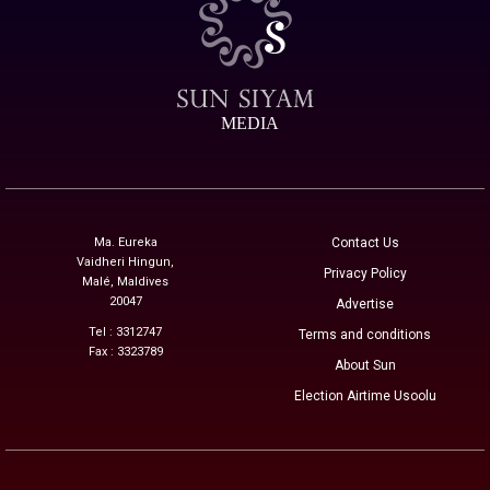
MEDIA
Ma. Eureka
Contact Us
Vaidheri Hingun,
Privacy Policy
Malé, Maldives
20047
Advertise
Tel : 3312747
Terms and conditions
Fax : 3323789
About Sun
Election Airtime Usoolu