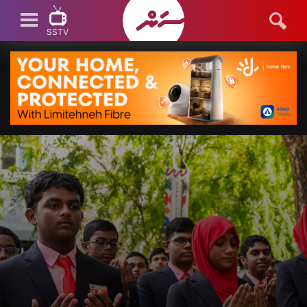
SSTV
SSTV LIVE