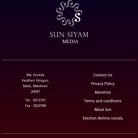
MEDIA
Ma. Eureka
Contact Us
Vaidheri Hingun,
Privacy Policy
Malé, Maldives
20047
Advertise
Tel : 3312747
Terms and conditions
Fax : 3323789
About Sun
Election Airtime Usoolu