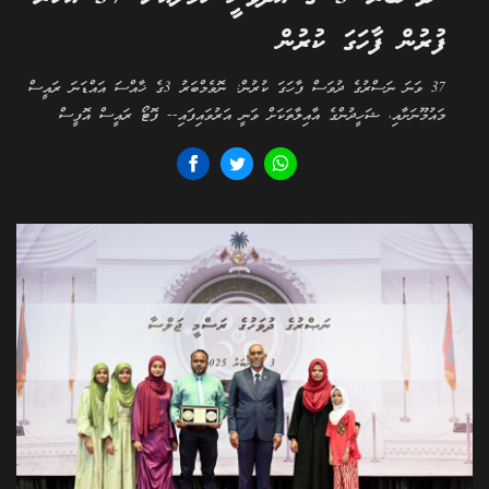
ފުރުން ފާހަގަ ކުރުން
37 ވަނަ ނަސްރުގެ ދުވަސް ފާހަގަ ކުރުން: ނޮވެމްބަރު 3ގެ ޚާއްސަ އައްޑަނަ ރައީސް
މައުމޫނަށާއި، ޝަހީދުންގެ އާއިލާތަކަށް ވަނީ އަރުވައިފައި-- ފޮޓޯ ރައީސް އޮފީސް