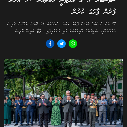
ނޮވެންބަރު 3 ގެ އުދުވާނީ ހަމަލާއަށް 37 އަހަރު
ފުރުން ފާހަގަ ކުރުން
37 ވަނަ ނަސްރުގެ ދުވަސް ފާހަގަ ކުރުން: ނޮވެމްބަރު 3ގެ ޚާއްސަ އައްޑަނަ ރައީސް
މައުމޫނަށާއި، ޝަހީދުންގެ އާއިލާތަކަށް ވަނީ އަރުވައިފައި-- ފޮޓޯ ރައީސް އޮފީސް