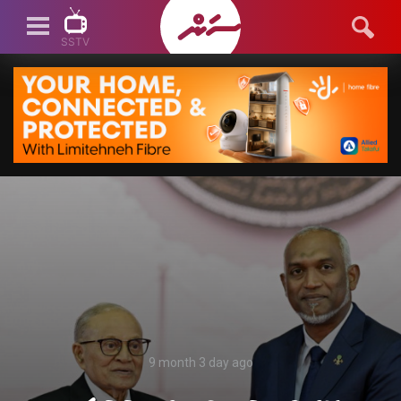
SSTV
SSTV LIVE
9 month 3 day ago