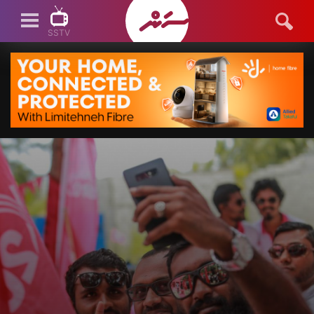
SSTV
SSTV LIVE