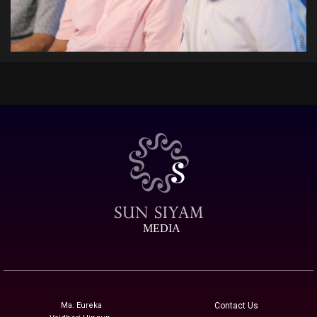
MEDIA
Ma. Eureka
Contact Us