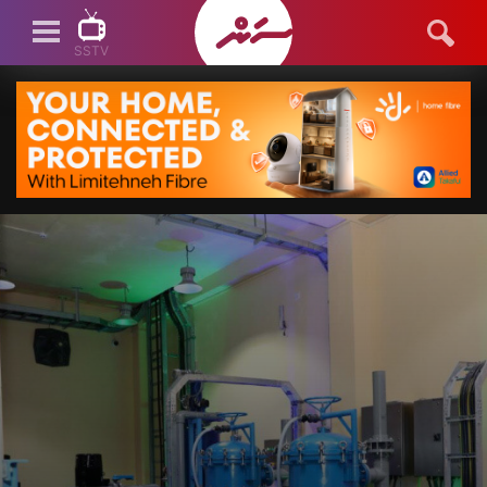
SSTV
SSTV LIVE